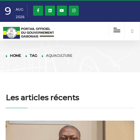
9
AUG
2026
HOME
TAG
AQUACULTURE
Les articles récents