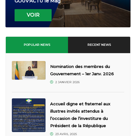
GOUV'ACTU le Mag
VOIR
POPULAR NEWS
RECENT NEWS
Nomination des membres du
Gouvernement – 1er Janv. 2026
2 JANVIER 2026
Accueil digne et fraternel aux
illustres invités attendus à
l’occasion de l’investiture du
Président de la République
23 AVRIL 2025