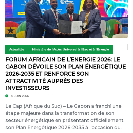
Actualités
Ministère de l’Accès Universel à l’Eau et à l’Énergie
FORUM AFRICAIN DE L’ENERGIE 2026: LE
GABON DÉVOILE SON PLAN ÉNERGÉTIQUE
2026-2035 ET RENFORCE SON
ATTRACTIVITÉ AUPRÈS DES
INVESTISSEURS
19 JUIN 2026
Le Cap (Afrique du Sud) – Le Gabon a franchi une
étape majeure dans la transformation de son
secteur énergétique en présentant officiellement
son Plan Énergétique 2026-2035 à l’occasion du.