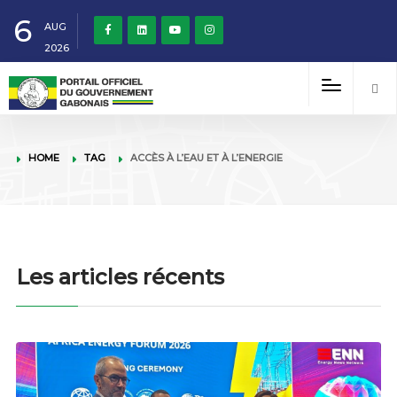
6
AUG
2026
HOME
TAG
ACCÈS À L’EAU ET À L’ENERGIE
Les articles récents