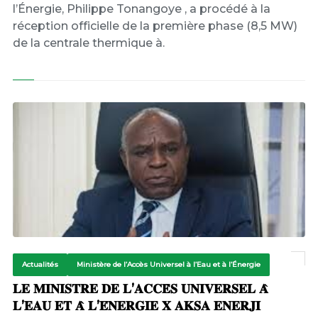
l’Énergie, Philippe Tonangoye , a procédé à la
réception officielle de la première phase (8,5 MW)
de la centrale thermique à.
Actualités
Ministère de l’Accès Universel à l’Eau et à l’Énergie
𝐋𝐄 𝐌𝐈𝐍𝐈𝐒𝐓𝐑𝐄 𝐃𝐄 𝐋’𝐀𝐂𝐂𝐄̀𝐒 𝐔𝐍𝐈𝐕𝐄𝐑𝐒𝐄𝐋 𝐀̀
𝐋’𝐄𝐀𝐔 𝐄𝐓 𝐀̀ 𝐋’𝐄́𝐍𝐄𝐑𝐆𝐈𝐄 𝐗 𝐀𝐊𝐒𝐀 𝐄𝐍𝐄𝐑𝐉𝐈