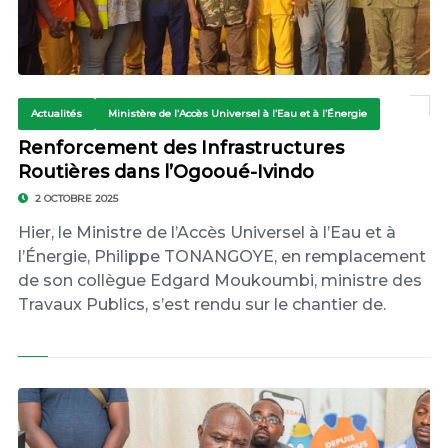
Actualités
Ministère de l’Accès Universel à l’Eau et à l’Énergie
Renforcement des Infrastructures
Routières dans l’Ogooué-Ivindo
2 OCTOBRE 2025
Hier, le Ministre de l’Accès Universel à l’Eau et à
l’Énergie, Philippe TONANGOYE, en remplacement
de son collègue Edgard Moukoumbi, ministre des
Travaux Publics, s’est rendu sur le chantier de.