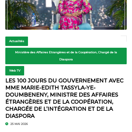
Actualités
Ministère des Affaires Etrangères et de la Coopération, Chargé de la
Diaspora
Web TV
LES 100 JOURS DU GOUVERNEMENT AVEC
MME MARIE-EDITH TASSYLA-YE-
DOUMBENENY, MINISTRE DES AFFAIRES
ÉTRANGÈRES ET DE LA COOPÉRATION,
CHARGÉE DE L’INTÉGRATION ET DE LA
DIASPORA
25 MAI 2026