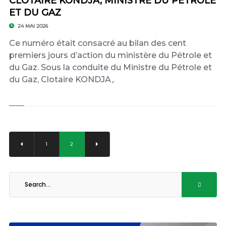
CLOTAIRE KONDJA, MINISTRE DU PÉTROLE
ET DU GAZ
24 MAI 2026
Ce numéro était consacré au bilan des cent
premiers jours d’action du ministère du Pétrole et
du Gaz. Sous la conduite du Ministre du Pétrole et
du Gaz, Clotaire KONDJA,.
1
2