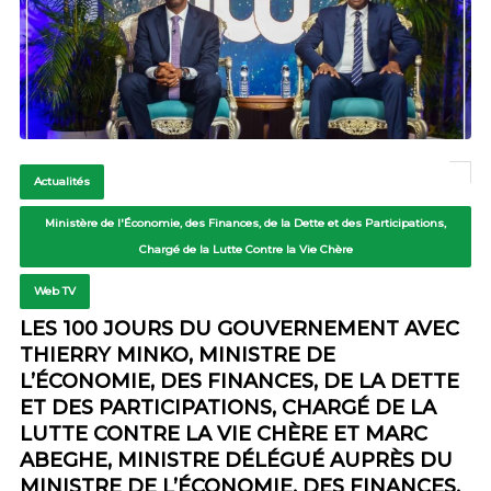
Actualités
Ministère de l'Économie, des Finances, de la Dette et des Participations,
Chargé de la Lutte Contre la Vie Chère
Web TV
LES 100 JOURS DU GOUVERNEMENT AVEC
THIERRY MINKO, MINISTRE DE
L’ÉCONOMIE, DES FINANCES, DE LA DETTE
ET DES PARTICIPATIONS, CHARGÉ DE LA
LUTTE CONTRE LA VIE CHÈRE ET MARC
ABEGHE, MINISTRE DÉLÉGUÉ AUPRÈS DU
MINISTRE DE L’ÉCONOMIE, DES FINANCES,