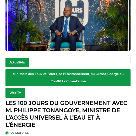
Actualités
Ministère des Eaux et Forêts, de l’Environnement, du Climat, Chargé du
Conflit Homme-Faune
Web TV
LES 100 JOURS DU GOUVERNEMENT AVEC
M. PHILIPPE TONANGOYE, MINISTRE DE
L’ACCÈS UNIVERSEL À L’EAU ET À
L’ÉNERGIE
27 MAI 2026