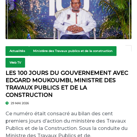
Actualités
Ministère des Travaux publics et de la construction
Web TV
LES 100 JOURS DU GOUVERNEMENT AVEC
EDGARD MOUKOUMBI, MINISTRE DES
TRAVAUX PUBLICS ET DE LA
CONSTRUCTION
29 MAI 2026
Ce numéro était consacré au bilan des cent
premiers jours d’action du ministère des Travaux
Publics et de la Construction. Sous la conduite du
Ministre des Travaux Publics et de.