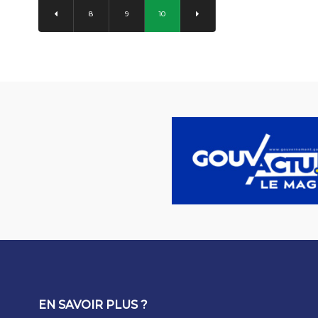
8
9
10
EN SAVOIR PLUS ?