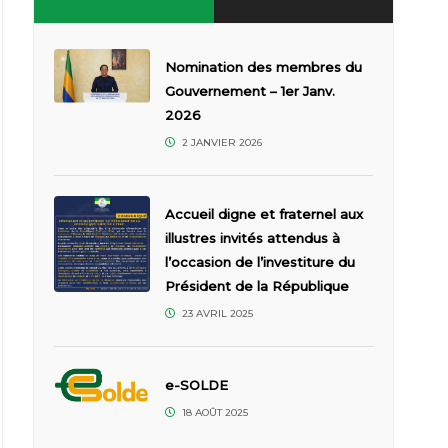
Nomination des membres du
Gouvernement – 1er Janv.
2026
2 JANVIER 2026
Accueil digne et fraternel aux
illustres invités attendus à
l’occasion de l’investiture du
Président de la République
23 AVRIL 2025
e-SOLDE
18 AOÛT 2025