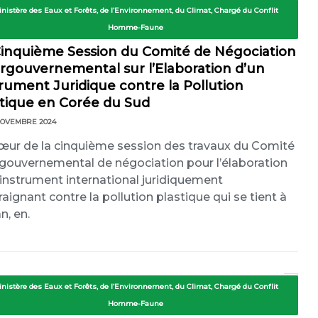
inistère des Eaux et Forêts, de l’Environnement, du Climat, Chargé du Conflit
Homme-Faune
Cinquième Session du Comité de Négociation
ergouvernemental sur l’Elaboration d’un
rument Juridique contre la Pollution
stique en Corée du Sud
NOVEMBRE 2024
œur de la cinquième session des travaux du Comité
rgouvernemental de négociation pour l’élaboration
 instrument international juridiquement
raignant contre la pollution plastique qui se tient à
n, en.
inistère des Eaux et Forêts, de l’Environnement, du Climat, Chargé du Conflit
Homme-Faune