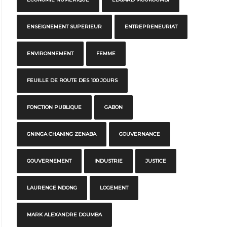
ENSEIGNEMENT SUPERIEUR
ENTREPRENEURIAT
ENVIRONNEMENT
FEMME
FEUILLE DE ROUTE DES 100 JOURS
FONCTION PUBLIQUE
GABON
GNINGA CHANING ZENABA
GOUVERNANCE
GOUVERNEMENT
INDUSTRIE
JUSTICE
LAURENCE NDONG
LOGEMENT
MARK ALEXANDRE DOUMBA