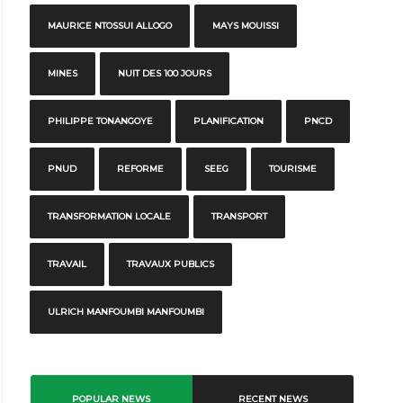
MAURICE NTOSSUI ALLOGO
MAYS MOUISSI
MINES
NUIT DES 100 JOURS
PHILIPPE TONANGOYE
PLANIFICATION
PNCD
PNUD
REFORME
SEEG
TOURISME
TRANSFORMATION LOCALE
TRANSPORT
TRAVAIL
TRAVAUX PUBLICS
ULRICH MANFOUMBI MANFOUMBI
POPULAR NEWS
RECENT NEWS