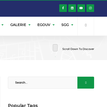
GALERIE
EGOUV
SGG
Scroll Down To Discover
Popular Tags