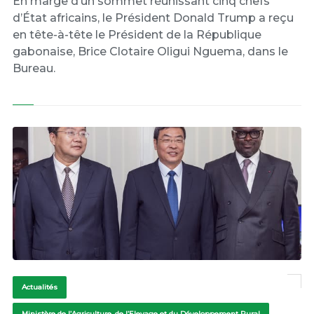
En marge d’un sommet réunissant cinq chefs
d’État africains, le Président Donald Trump a reçu
en tête-à-tête le Président de la République
gabonaise, Brice Clotaire Oligui Nguema, dans le
Bureau.
Actualités
Ministère de l’Agriculture, de l’Elevage et du Développement Rural