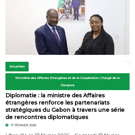
Actualités
Ministère des Affaires Etrangères et de la Coopération, Chargé de la
Diaspora
Diplomatie : la ministre des Affaires
étrangères renforce les partenariats
stratégiques du Gabon à travers une série
de rencontres diplomatiques
17 FÉVRIER 2026