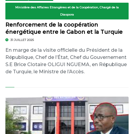
Ministère des Affaires Etrangères et de la Coopération, Chargé de la
Diaspora
Renforcement de la coopération
énergétique entre le Gabon et la Turquie
31 JUILLET 2025
En marge de la visite officielle du Président de la
République, Chef de l’État, Chef du Gouvernement
S.E Brice Clotaire OLIGUI NGUEMA, en République
de Turquie, le Ministre de l’Accès.