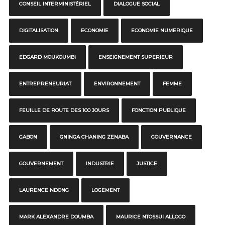
CONSEIL INTERMINISTÉRIEL
DIALOGUE SOCIAL
DIGITALISATION
ECONOMIE
ECONOMIE NUMERIQUE
EDGARD MOUKOUMBI
ENSEIGNEMENT SUPERIEUR
ENTREPRENEURIAT
ENVIRONNEMENT
FEMME
FEUILLE DE ROUTE DES 100 JOURS
FONCTION PUBLIQUE
GABON
GNINGA CHANING ZENABA
GOUVERNANCE
GOUVERNEMENT
INDUSTRIE
JUSTICE
LAURENCE NDONG
LOGEMENT
MARK ALEXANDRE DOUMBA
MAURICE NTOSSUI ALLOGO