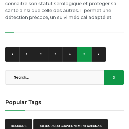
connaître son statut sérologique et protéger sa
santé ainsi que celle des autres. Il permet une
détection précoce, un suivi médical adapté et.
1
2
3
4
5
Popular Tags
100 JOURS
100 JOURS DU GOUVERNEMENT GABONAIS