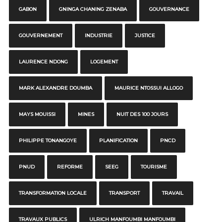
GABON
GNINGA CHANING ZENABA
GOUVERNANCE
GOUVERNEMENT
INDUSTRIE
JUSTICE
LAURENCE NDONG
LOGEMENT
MARK ALEXANDRE DOUMBA
MAURICE NTOSSUI ALLOGO
MAYS MOUISSI
MINES
NUIT DES 100 JOURS
PHILIPPE TONANGOYE
PLANIFICATION
PNCD
PNUD
REFORME
SEEG
TOURISME
TRANSFORMATION LOCALE
TRANSPORT
TRAVAIL
TRAVAUX PUBLICS
ULRICH MANFOUMBI MANFOUMBI