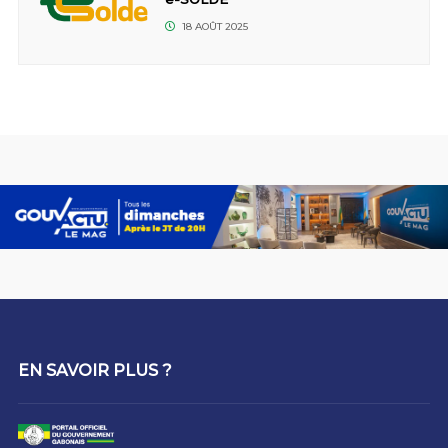
18 AOÛT 2025
EN SAVOIR PLUS ?