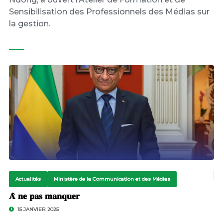
Sensibilisation des Professionnels des Médias sur
la gestion.
Actualités
Ministère de la Communication et des Médias
𝐀̀ 𝐧𝐞 𝐩𝐚𝐬 𝐦𝐚𝐧𝐪𝐮𝐞𝐫
15 JANVIER 2025