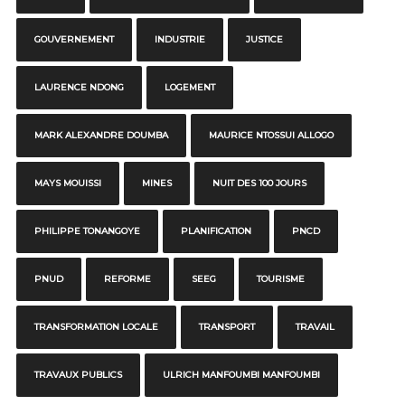
GOUVERNEMENT
INDUSTRIE
JUSTICE
LAURENCE NDONG
LOGEMENT
MARK ALEXANDRE DOUMBA
MAURICE NTOSSUI ALLOGO
MAYS MOUISSI
MINES
NUIT DES 100 JOURS
PHILIPPE TONANGOYE
PLANIFICATION
PNCD
PNUD
REFORME
SEEG
TOURISME
TRANSFORMATION LOCALE
TRANSPORT
TRAVAIL
TRAVAUX PUBLICS
ULRICH MANFOUMBI MANFOUMBI