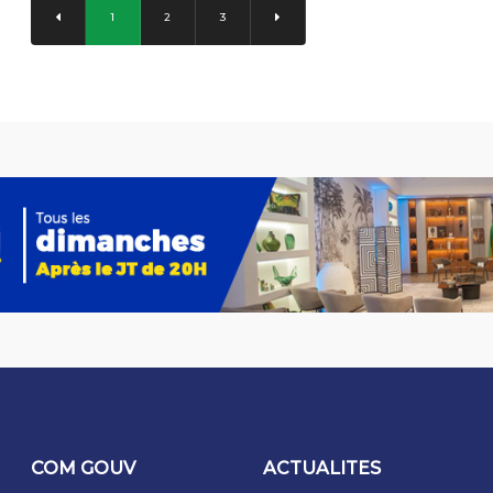
1
2
3
COM GOUV
ACTUALITES