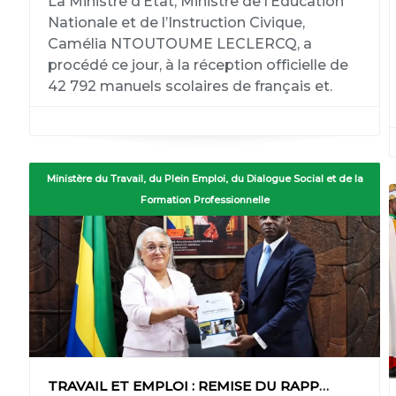
La Ministre d’État, Ministre de l’Éducation
Nationale et de l’Instruction Civique,
Camélia NTOUTOUME LECLERCQ, a
procédé ce jour, à la réception officielle de
42 792 manuels scolaires de français et.
Ministère du Travail, du Plein Emploi, du Dialogue Social et de la
Formation Professionnelle
TRAVAIL ET EMPLOI : REMISE DU RAPPORT GÉNÉRAL