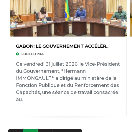
GABON: LE GOUVERNEMENT ACCÉLÈRE LA REFONTE DU
31 JUILLET 2026
‎Ce vendredi 31 juillet 2026, le Vice-Président
du Gouvernement, *Hermann
IMMONGAULT*, a dirigé au ministère de la
Fonction Publique et du Renforcement des
Capacités, une séance de travail consacrée
au.