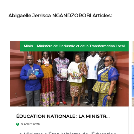
Abigaelle Jerrisca NGANDZOROBI Articles:
Ministère de l’Education Nationale et de l’Instruction Civique
Ministère de l’Industrie et de la Transformation Local
ÉDUCATION NATIONALE : LA MINISTRE D’ÉTAT CAMÉ
5 AOÛT 2026