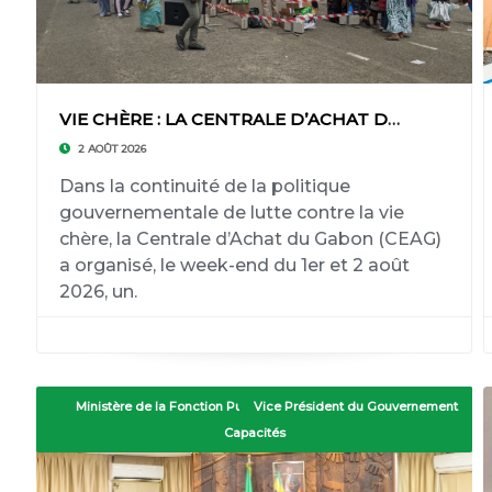
VIE CHÈRE : LA CENTRALE D’ACHAT DU GABON (CEA
2 AOÛT 2026
Dans la continuité de la politique
gouvernementale de lutte contre la vie
chère, la Centrale d’Achat du Gabon (CEAG)
a organisé, le week-end du 1er et 2 août
2026, un.
Ministère de la Fonction Publique et du Renforcement des
Vice Président du Gouvernement
Capacités