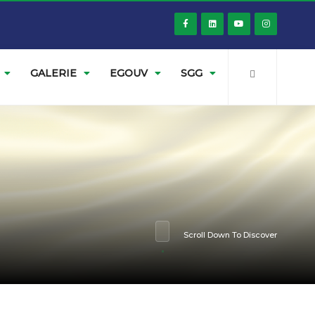
GALERIE
EGOUV
SGG
Scroll Down To Discover