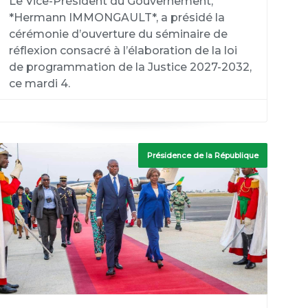
‎Le Vice-Président du Gouvernement,
*Hermann IMMONGAULT*, a présidé la
cérémonie d’ouverture du séminaire de
réflexion consacré à l’élaboration de la loi
de programmation de la Justice 2027-2032,
ce mardi 4.
Présidence de la République