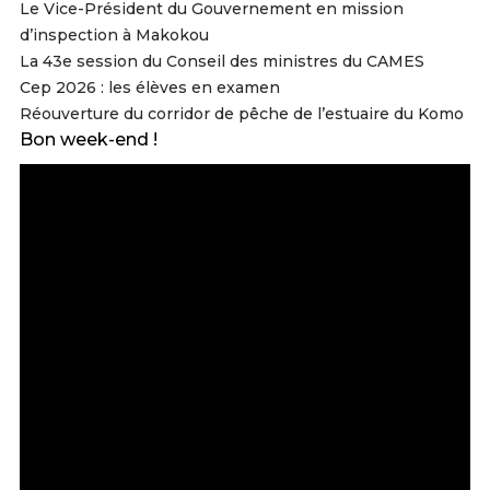
Le Vice-Président du Gouvernement en mission
d’inspection à Makokou
La 43e session du Conseil des ministres du CAMES
Cep 2026 : les élèves en examen
Réouverture du corridor de pêche de l’estuaire du Komo
Bon week-end !