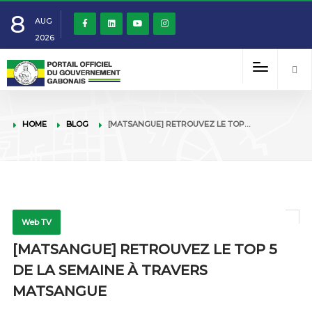
8
AUG
2026
HOME
BLOG
[MATSANGUE] RETROUVEZ LE TOP…
Web TV
[MATSANGUE] RETROUVEZ LE TOP 5
DE LA SEMAINE À TRAVERS
MATSANGUE