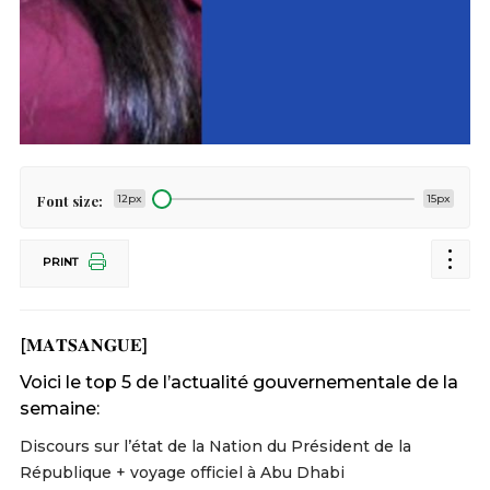
Font size:
12px
15px
PRINT
[𝐌𝐀𝐓𝐒𝐀𝐍𝐆𝐔𝐄]
Voici le top 5 de l’actualité gouvernementale de la
semaine:
Discours sur l’état de la Nation du Président de la
République + voyage officiel à Abu Dhabi