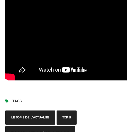
TAGS :
LE TOP 5 DE L'ACTUALITÉ
TOP 5