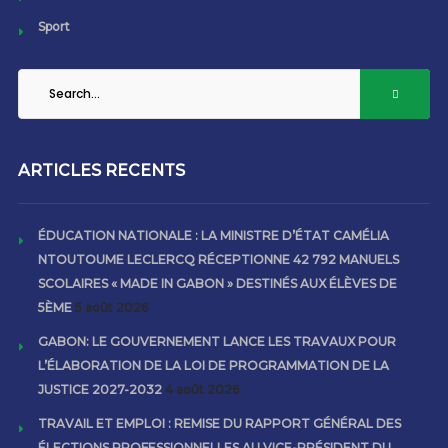
Sport
ARTICLES RECENTS
ÉDUCATION NATIONALE : LA MINISTRE D’ÉTAT CAMÉLIA
NTOUTOUME LECLERCQ RÉCEPTIONNE 42 792 MANUELS
SCOLAIRES « MADE IN GABON » DESTINÉS AUX ÉLÈVES DE
5ÈME
5 août 2026
GABON: LE GOUVERNEMENT LANCE LES TRAVAUX POUR
L’ÉLABORATION DE LA LOI DE PROGRAMMATION DE LA
JUSTICE 2027-2032
4 août 2026
TRAVAIL ET EMPLOI : REMISE DU RAPPORT GÉNÉRAL DES
ÉLECTIONS PROFESSIONNELLES AU VICE-PRÉSIDENT DU