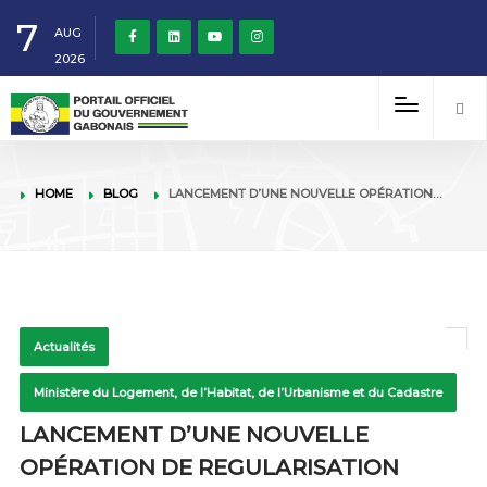
7
AUG
2026
HOME
BLOG
LANCEMENT D’UNE NOUVELLE OPÉRATION…
Actualités
Ministère du Logement, de l’Habitat, de l’Urbanisme et du Cadastre
LANCEMENT D’UNE NOUVELLE
OPÉRATION DE REGULARISATION