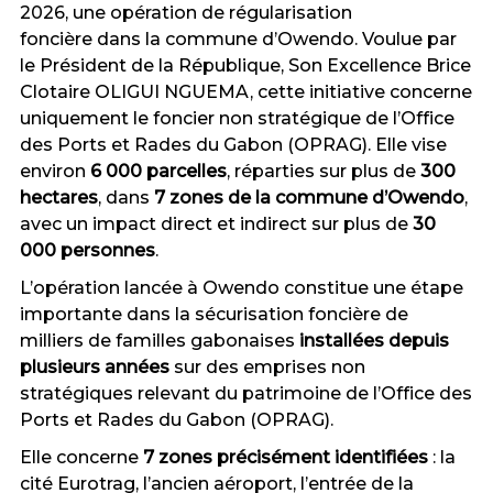
2026, une
opération de régularisation
foncière
dans la commune d’Owendo. Voulue par
le Président de la République, Son Excellence Brice
Clotaire OLIGUI NGUEMA, cette initiative concerne
uniquement le foncier non stratégique de l’Office
des Ports et Rades du Gabon (OPRAG). Elle vise
environ
6 000 parcelles
, réparties sur plus de
300
hectares
, dans
7 zones de la commune d’Owendo
,
avec un impact direct et indirect sur plus de
30
000 personnes
.
L’opération lancée à Owendo constitue une étape
importante dans la sécurisation foncière de
milliers de familles gabonaises
installées depuis
plusieurs années
sur des emprises non
stratégiques relevant du patrimoine de l’Office des
Ports et Rades du Gabon (OPRAG).
Elle concerne
7 zones précisément identifiées
: la
cité Eurotrag, l’ancien aéroport, l’entrée de la