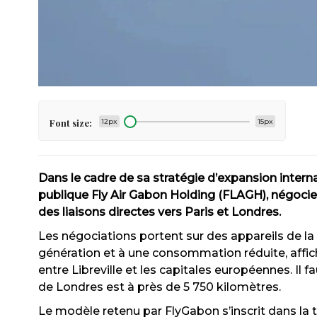
Font size:
12px
15px
Dans le cadre de sa stratégie d’expansion intern
publique Fly Air Gabon Holding (FLAGH), négocie a
des liaisons directes vers Paris et Londres.
Les négociations portent sur des appareils de l
génération et à une consommation réduite, affic
entre Libreville et les capitales européennes. Il f
de Londres est à près de 5 750 kilomètres.
Le modèle retenu par FlyGabon s’inscrit dans la