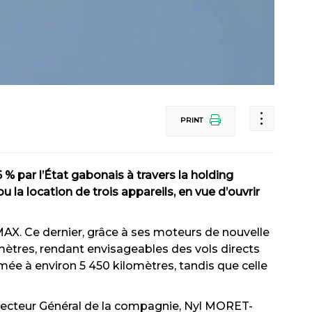
PRINT
% par l’État gabonais à travers la holding
la location de trois appareils, en vue d’ouvrir
AX. Ce dernier, grâce à ses moteurs de nouvelle
ètres, rendant envisageables des vols directs
timée à environ 5 450 kilomètres, tandis que celle
irecteur Général de la compagnie, Nyl MORET-