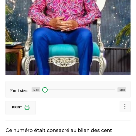
Font size:
12px
15px
PRINT
Ce numéro était consacré au bilan des cent