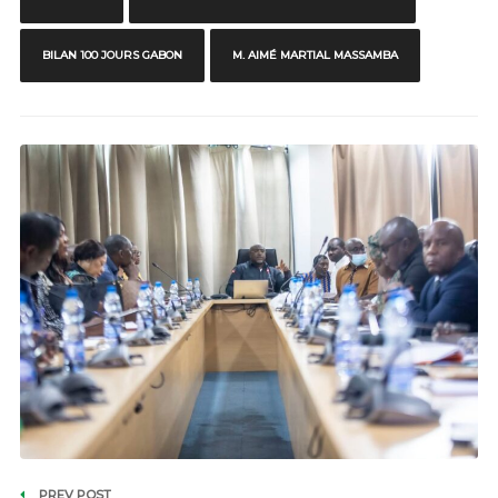
BILAN 100 JOURS GABON
M. AIMÉ MARTIAL MASSAMBA
PREV POST