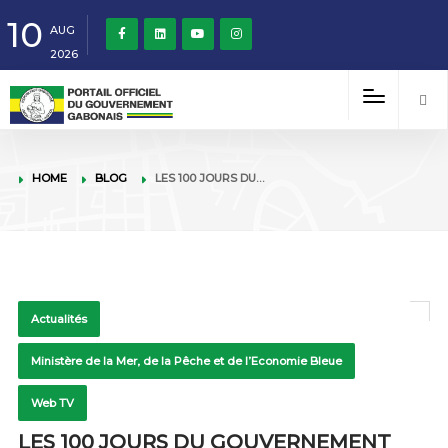
10
AUG
2026
HOME
BLOG
LES 100 JOURS DU…
Actualités
Ministère de la Mer, de la Pêche et de l’Economie Bleue
Web TV
LES 100 JOURS DU GOUVERNEMENT