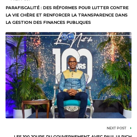
PARAFISCALITÉ : DES RÉFORMES POUR LUTTER CONTRE
LA VIE CHÈRE ET RENFORCER LA TRANSPARENCE DANS
LA GESTION DES FINANCES PUBLIQUES
NEXT POST
LES 100 JOURS DU GOUVERNEMENT AVEC PAUL ULRICH