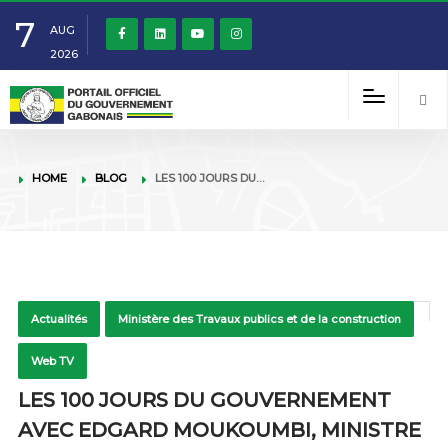
7
AUG
2026
HOME
BLOG
LES 100 JOURS DU…
Actualités
Ministère des Travaux publics et de la construction
Web TV
LES 100 JOURS DU GOUVERNEMENT
AVEC EDGARD MOUKOUMBI, MINISTRE