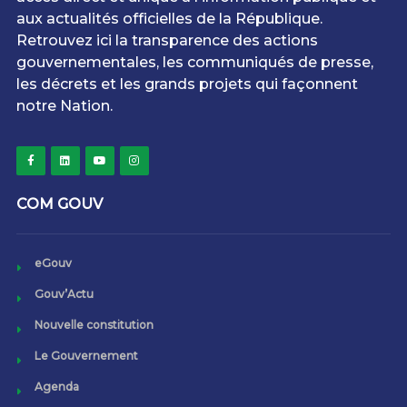
aux actualités officielles de la République.
Retrouvez ici la transparence des actions
gouvernementales, les communiqués de presse,
les décrets et les grands projets qui façonnent
notre Nation.
COM GOUV
eGouv
Gouv’Actu
Nouvelle constitution
Le Gouvernement
Agenda