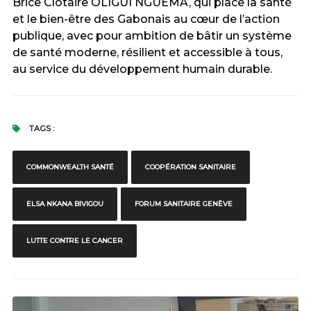
Brice Clotaire OLIGUI NGUEMA, qui place la santé
et le bien-être des Gabonais au cœur de l’action
publique, avec pour ambition de bâtir un système
de santé moderne, résilient et accessible à tous,
au service du développement humain durable.
TAGS :
COMMONWEALTH SANTÉ
COOPÉRATION SANITAIRE
ELSA NKANA BIVIGOU
FORUM SANITAIRE GENÈVE
LUTTE CONTRE LE CANCER