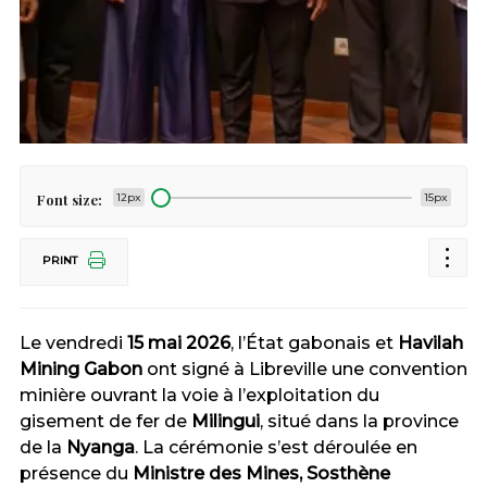
Font size:
12px
15px
PRINT
Le vendredi
15 mai 2026
, l’État gabonais et
Havilah
Mining Gabon
ont signé à Libreville une convention
minière ouvrant la voie à l’exploitation du
gisement de fer de
Milingui
, situé dans la province
de la
Nyanga
. La cérémonie s’est déroulée en
présence du
Ministre des Mines, Sosthène