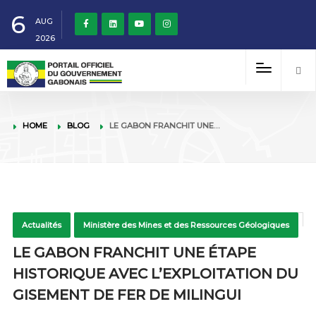
6
AUG
2026
HOME
BLOG
LE GABON FRANCHIT UNE…
Actualités
Ministère des Mines et des Ressources Géologiques
LE GABON FRANCHIT UNE ÉTAPE
HISTORIQUE AVEC L’EXPLOITATION DU
GISEMENT DE FER DE MILINGUI