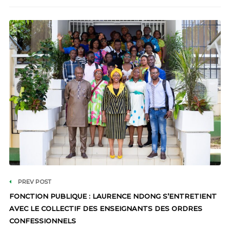
PREV POST
FONCTION PUBLIQUE : LAURENCE NDONG S’ENTRETIENT
AVEC LE COLLECTIF DES ENSEIGNANTS DES ORDRES
CONFESSIONNELS