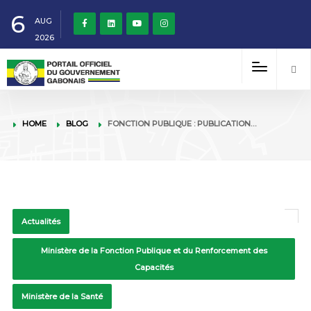
6
AUG
2026
HOME
BLOG
FONCTION PUBLIQUE : PUBLICATION…
Actualités
Ministère de la Fonction Publique et du Renforcement des
Capacités
Ministère de la Santé