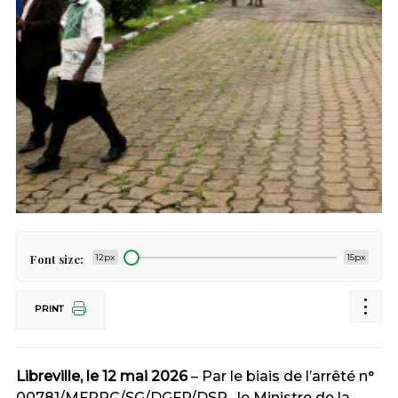
Font size:
12px
15px
PRINT
Libreville, le 12 mai 2026
– Par le biais de l’arrêté n°
00781/MFPRC/SG/DGFP/DSP , le Ministre de la