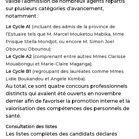
valide l’admission de nombreux agents répartis
sur plusieurs catégories d’avancement,
notamment :
Le Cycle A1
(incluant des admis de la province de
l’Estuaire tels que M. Marcel Mouketou Mabika, Mme
Prisque Stella Mondjot, ou encore M. Simon Joel
Obounou Obounou);
Le Cycle A2
(comprenant entre autres Mmes Clarisse
Mouabongui et Marie-Claire Maganga);
Le Cycle B1
(regroupant des lauréates comme Mmes
Lidie Boukandou et Angele Komba).
Au total, ce sont quatre concours professionnels
distincts qui avaient été ouverts en novembre
dernier afin de favoriser la promotion interne et la
valorisation des compétences des personnels de
santé
.
Consultation des listes
Les listes complètes des candidats déclarés