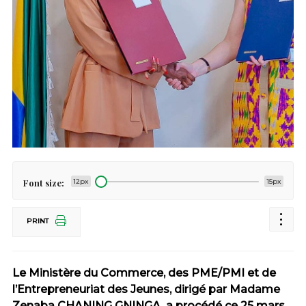
Font size:
12px
15px
PRINT
Le Ministère du Commerce, des PME/PMI et de
l’Entrepreneuriat des Jeunes, dirigé par Madame
Zenaba CHANING GNINGA, a procédé ce 25 mars