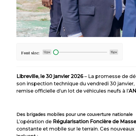
Font size:
12px
15px
Libreville, le 30 janvier 2026
– La promesse de dél
son inspection technique du vendredi 30 janvier,
remise officielle d’un lot de véhicules neufs à l’
AN
Des brigades mobiles pour une couverture nationale
L’opération de
Régularisation Foncière de Mass
constante et mobile sur le terrain. Ces nouveau