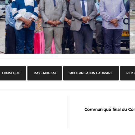
LOGISTIQUE
MAYS MOUISSI
MODERNISATION CADASTRE
RFM 
Communiqué final du Cons