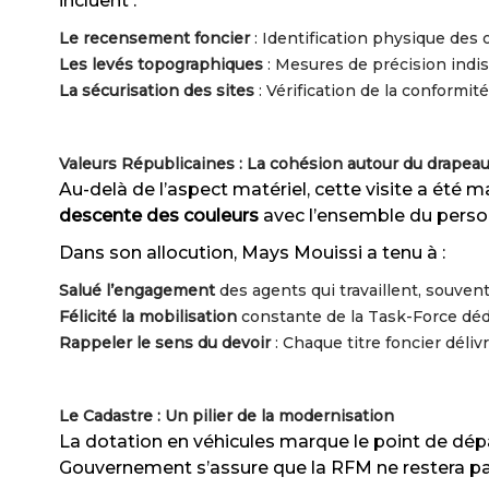
incluent :
Le recensement foncier
: Identification physique des 
Les levés topographiques
: Mesures de précision indis
La sécurisation des sites
: Vérification de la conformi
Valeurs Républicaines : La cohésion autour du drapea
Au-delà de l’aspect matériel, cette visite a été 
descente des couleurs
avec l’ensemble du perso
Dans son allocution, Mays Mouissi a tenu à :
Salué l’engagement
des agents qui travaillent, souvent 
Félicité la mobilisation
constante de la Task-Force dédi
Rappeler le sens du devoir
: Chaque titre foncier déliv
Le Cadastre : Un pilier de la modernisation
La dotation en véhicules marque le point de dépa
Gouvernement s’assure que la RFM ne restera pas