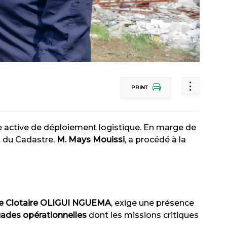
PRINT
 active de déploiement logistique. En marge de
t du Cadastre,
M. Mays Mouissi
, a procédé à la
ice Clotaire OLIGUI NGUEMA
, exige une présence
gades opérationnelles
dont les missions critiques