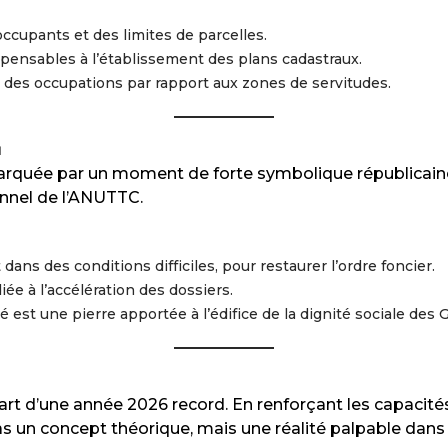
occupants et des limites de parcelles.
pensables à l’établissement des plans cadastraux.
té des occupations par rapport aux zones de servitudes.
u
marquée par un moment de forte symbolique républicaine.
nnel de l’ANUTTC.
dans des conditions difficiles, pour restaurer l’ordre foncier.
ée à l’accélération des dossiers.
ré est une pierre apportée à l’édifice de la dignité sociale des 
rt d’une année 2026 record. En renforçant les capacités
 un concept théorique, mais une réalité palpable dans c