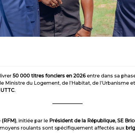
ivrer
50 000 titres fonciers en 2026
entre dans sa phase
 le Ministre du Logement, de l’Habitat, de l’Urbanisme e
UTTC
.
e (RFM)
, initiée par le
Président de la République, SE Br
x moyens roulants sont spécifiquement affectés aux
bri