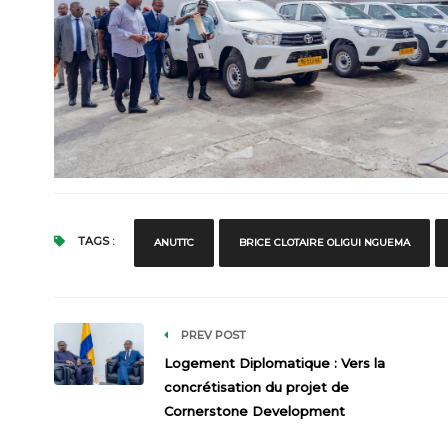
TAGS :
ANUTTC
BRICE CLOTAIRE OLIGUI NGUEMA
PREV POST
Logement Diplomatique : Vers la
concrétisation du projet de
Cornerstone Development