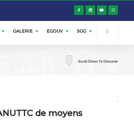
GALERIE
EGOUV
SGG
Scroll Down To Discover
 l’ANUTTC de moyens