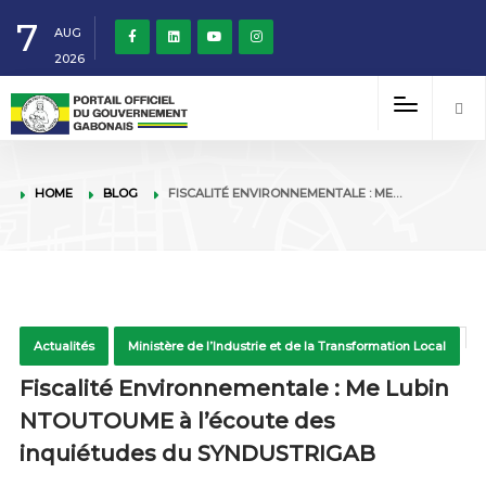
7
AUG
2026
HOME
BLOG
FISCALITÉ ENVIRONNEMENTALE : ME…
Actualités
Ministère de l’Industrie et de la Transformation Local
Fiscalité Environnementale : Me Lubin
NTOUTOUME à l’écoute des
inquiétudes du SYNDUSTRIGAB