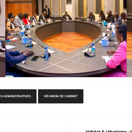
 ADMINISTRATIVES
RÉUNION DE CABINET
Habitat & Urbanisme : M