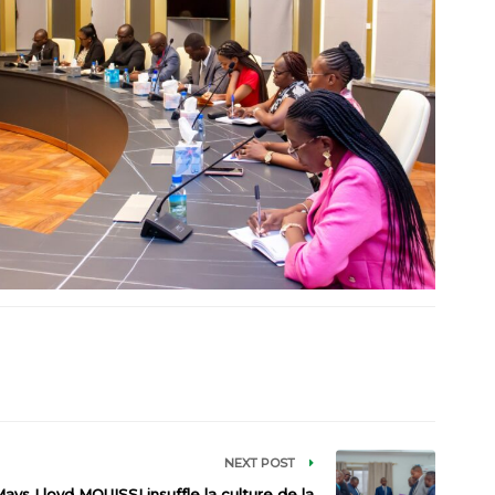
NEXT POST
ays Lloyd MOUISSI insuffle la culture de la