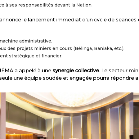
ce à ses responsabilités devant la Nation.
 annoncé le lancement immédiat d’un cycle de séances d
 machine administrative.
ieux des projets miniers en cours (Bélinga, Baniaka, etc.).
ent stratégique et financier.
UÉMA a appelé à une
synergie collective
. Le secteur mini
 seule une équipe soudée et engagée pourra répondre au 