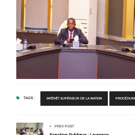
TAGS :
INTÉRÊT SUPÉRIEUR DE LA NATION
PROCÉDURES
PREV POST
Fonction Publique : Laurence