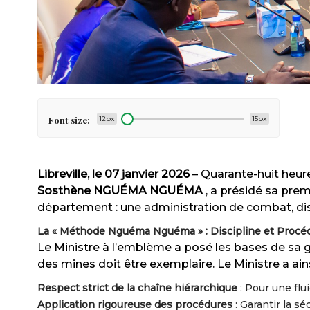
Font size:
12px
15px
Libreville, le 07 janvier 2026
– Quarante-huit heur
Sosthène NGUÉMA NGUÉMA
, a présidé sa prem
département : une administration de combat, disc
La « Méthode Nguéma Nguéma » : Discipline et Procé
Le Ministre à l’emblème a posé les bases de sa 
des mines doit être exemplaire. Le Ministre a ains
Respect strict de la chaîne hiérarchique
: Pour une flu
Application rigoureuse des procédures
: Garantir la s