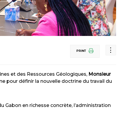
PRINT
 Mines et des Ressources Géologiques,
Monsieur
e pour définir la nouvelle doctrine du travail du
u Gabon en richesse concrète, l’administration