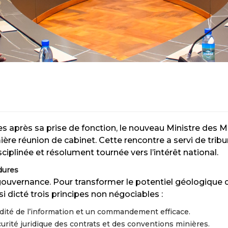
es après sa prise de fonction, le nouveau Ministre des
ière réunion de cabinet. Cette rencontre a servi de tribun
iplinée et résolument tournée vers l’intérêt national.
dures
gouvernance. Pour transformer le potentiel géologique d
i dicté trois principes non négociables :
idité de l’information et un commandement efficace.
écurité juridique des contrats et des conventions minières.