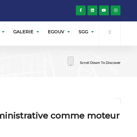
GALERIE
EGOUV
SGG
Scroll Down To Discover
ministrative comme moteur