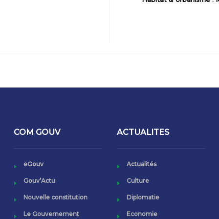
COM GOUV
ACTUALITES
eGouv
Actualités
Gouv’Actu
Culture
Nouvelle constitution
Diplomatie
Le Gouvernement
Economie