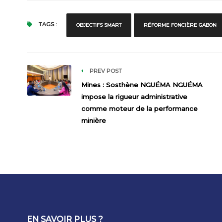
TAGS :
OBJECTIFS SMART
RÉFORME FONCIÈRE GABON
PREV POST
Mines : Sosthène NGUÉMA NGUÉMA
impose la rigueur administrative
comme moteur de la performance
minière
EN SAVOIR PLUS ?