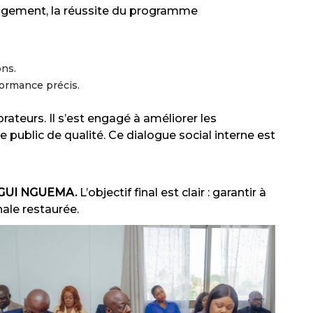
Logement, la réussite du programme
ons.
formance précis.
rateurs. Il s’est engagé à améliorer les
e public de qualité. Ce dialogue social interne est
LIGUI NGUEMA.
L’objectif final est clair : garantir à
nale restaurée.