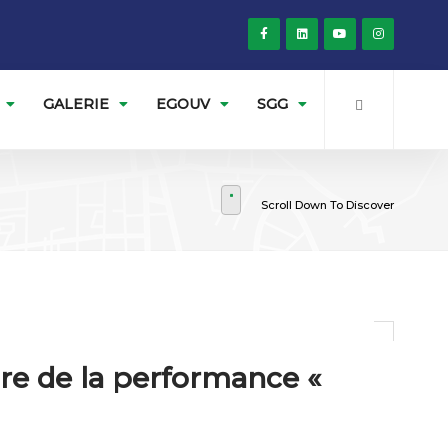
GALERIE
EGOUV
SGG
Scroll Down To Discover
ure de la performance «