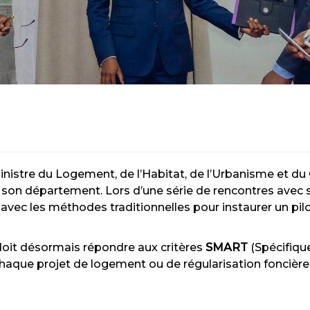
 Ministre du Logement, de l’Habitat, de l’Urbanisme et du
son département. Lors d’une série de rencontres avec so
ec les méthodes traditionnelles pour instaurer un pilot
 doit désormais répondre aux critères
SMART
(Spécifique
aque projet de logement ou de régularisation foncière e