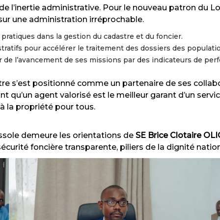
e l’inertie administrative. Pour le nouveau patron du 
r une administration irréprochable.
 pratiques dans la gestion du cadastre et du foncier.
tratifs pour accélérer le traitement des dossiers des populati
ier de l’avancement de ses missions par des indicateurs de per
nistre s’est positionné comme un partenaire de ses collabo
nt qu’un agent valorisé est le meilleur garant d’un servic
 à la propriété pour tous.
ussole demeure les orientations de
SE Brice Clotaire O
urité foncière transparente, piliers de la dignité natio