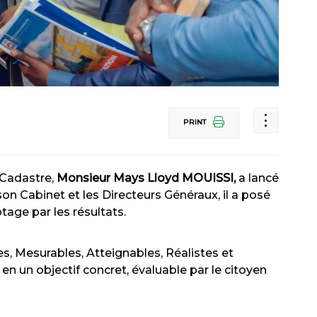
PRINT
 Cadastre,
Monsieur Mays Lloyd MOUISSI,
a lancé
n Cabinet et les Directeurs Généraux, il a posé
age par les résultats.
s, Mesurables, Atteignables, Réalistes et
n un objectif concret, évaluable par le citoyen