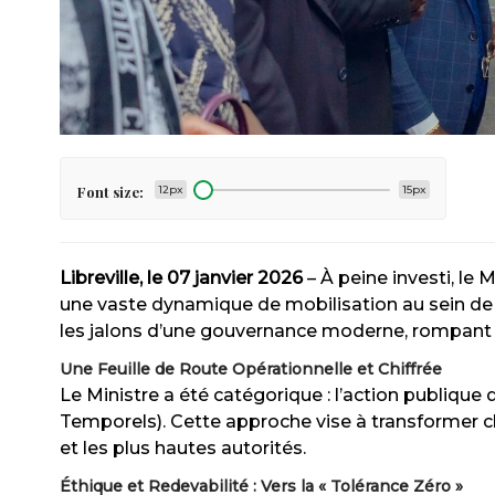
Font size:
12px
15px
Libreville, le 07 janvier 2026
– À peine investi, le
une vaste dynamique de mobilisation au sein de 
les jalons d’une gouvernance moderne, rompant av
Une Feuille de Route Opérationnelle et Chiffrée
Le Ministre a été catégorique : l’action publique
Temporels). Cette approche vise à transformer ch
et les plus hautes autorités.
Éthique et Redevabilité : Vers la « Tolérance Zéro »