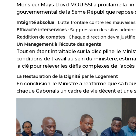
Monsieur Mays Lloyd MOUISSI a proclamé la fin d
gouvernemental de la 5ème République repose su
Intégrité absolue
: Lutte frontale contre les mauvaises
Efficacité interservices
: Suppression des silos adminis
Reddition de comptes
: Chaque direction devra justif
Un Management à l’écoute des agents
Tout en étant intraitable sur la discipline, le Mi
conditions de travail au sein du ministère, estima
la clé pour relever les défis complexes de l’accès
La Restauration de la Dignité par le Logement
En conclusion, le Ministre a réaffirmé que sa bo
chaque Gabonais un cadre de vie décent et une séc