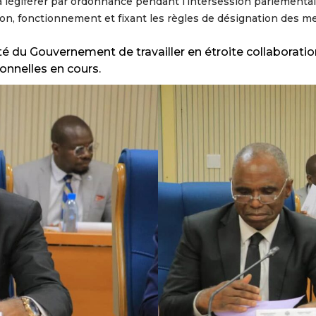
 à légiférer par ordonnance pendant l’intersession parlementai
ation, fonctionnement et fixant les règles de désignation des 
 du Gouvernement de travailler en étroite collaboration a
ionnelles en cours.