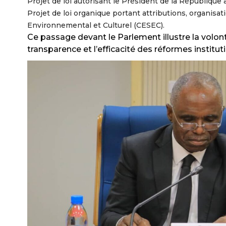
Projet de loi autorisant le Président de la République
Projet de loi organique portant attributions, organis
Environnemental et Culturel (CESEC).
Ce passage devant le Parlement illustre la volonté
transparence et l’efficacité des réformes institut