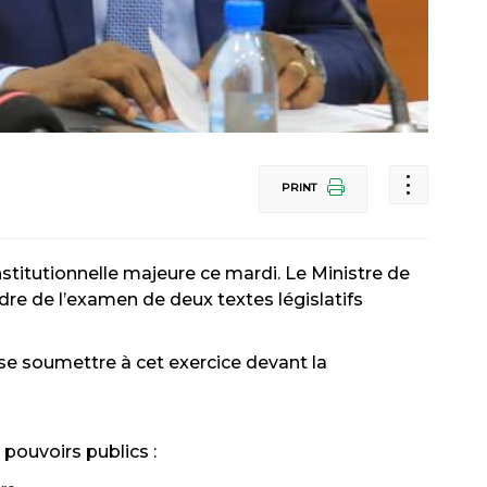
PRINT
nstitutionnelle majeure ce mardi. Le Ministre de
dre de l’examen de deux textes législatifs
e soumettre à cet exercice devant la
 pouvoirs publics :