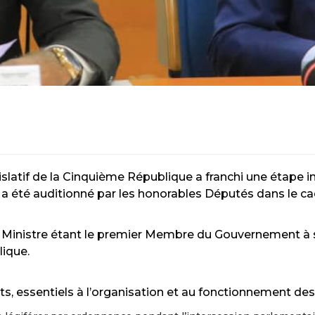
islatif de la Cinquième République a franchi une étape i
s a été auditionné par les honorables Députés dans le ca
 Ministre étant le premier Membre du Gouvernement à s
ique.
nts, essentiels à l’organisation et au fonctionnement des