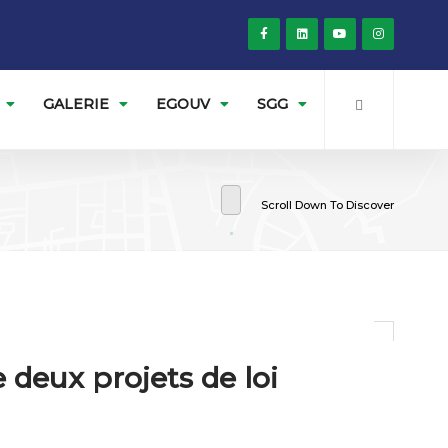
GALERIE
EGOUV
SGG
Scroll Down To Discover
 deux projets de loi