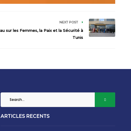
NEXT POST
au sur les Femmes, la Paix et la Sécurité à
Tunis
ARTICLES RECENTS