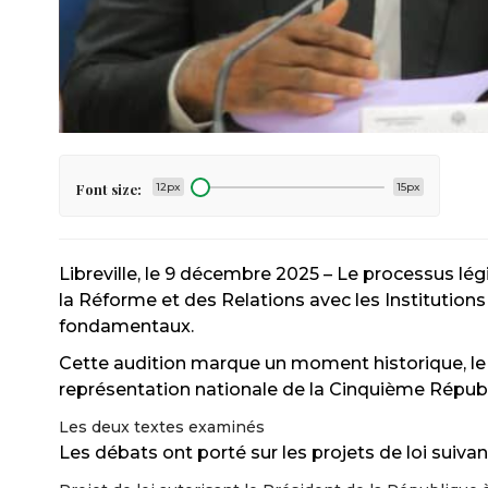
Font size:
12px
15px
Libreville, le 9 décembre 2025 – Le processus lég
la Réforme et des Relations avec les Institution
fondamentaux.
Cette audition marque un moment historique, le
représentation nationale de la Cinquième Républ
Les deux textes examinés
Les débats ont porté sur les projets de loi suiva