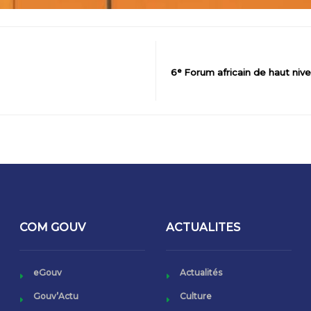
6ᵉ Forum africain de haut nive
COM GOUV
ACTUALITES
eGouv
Actualités
Gouv’Actu
Culture