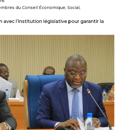
re.
membres du Conseil Économique, Social,
vec l’Institution législative pour garantir la