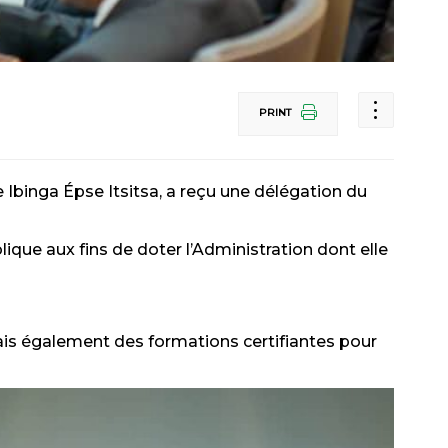
PRINT
 Ibinga Épse Itsitsa
, a reçu une délégation du
ique aux fins de doter l’Administration dont elle
ais également des formations certifiantes pour