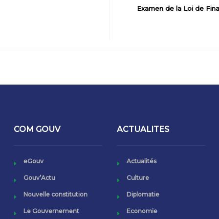
Examen de la Loi de Fina
COM GOUV
ACTUALITES
eGouv
Actualités
Gouv’Actu
Culture
Nouvelle constitution
Diplomatie
Le Gouvernement
Economie