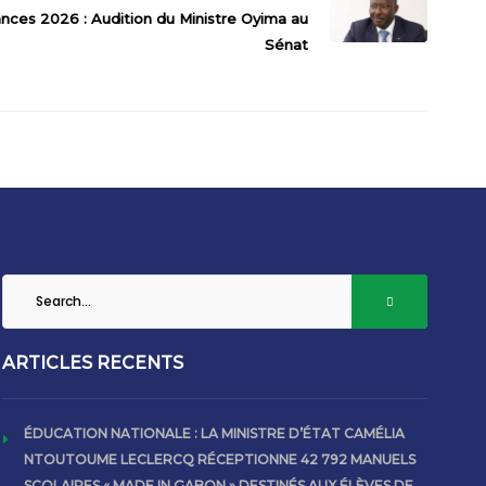
nces 2026 : Audition du Ministre Oyima au
Sénat
ARTICLES RECENTS
ÉDUCATION NATIONALE : LA MINISTRE D’ÉTAT CAMÉLIA
NTOUTOUME LECLERCQ RÉCEPTIONNE 42 792 MANUELS
SCOLAIRES « MADE IN GABON » DESTINÉS AUX ÉLÈVES DE