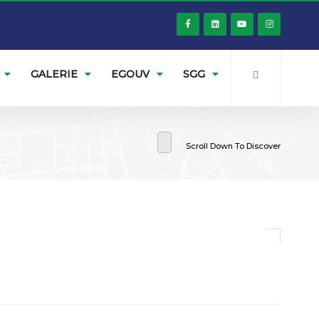
GALERIE
EGOUV
SGG
Scroll Down To Discover