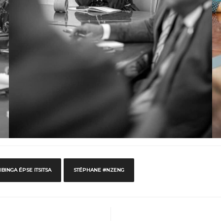
BINGA ÉPSE ITSITSA
STÉPHANE #NZENG