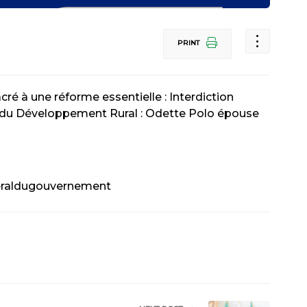
PRINT
 à une réforme essentielle : Interdiction
 et du Développement Rural : Odette Polo épouse
eraldugouvernement