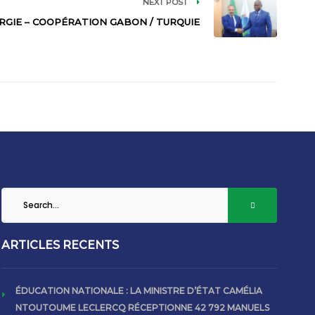
NEXT POST
RGIE – COOPÉRATION GABON / TURQUIE
ARTICLES RECENTS
ÉDUCATION NATIONALE : LA MINISTRE D’ÉTAT CAMÉLIA
NTOUTOUME LECLERCQ RÉCEPTIONNE 42 792 MANUELS