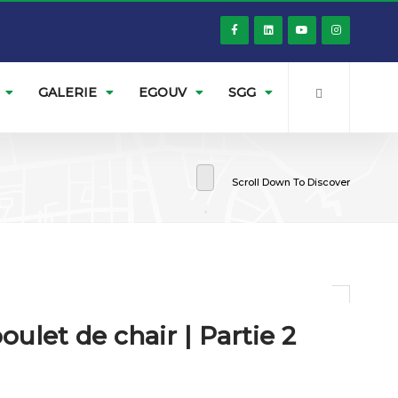
GALERIE
EGOUV
SGG
Scroll Down To Discover
let de chair | Partie 2