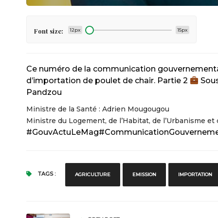
Font size:
12px
15px
Ce numéro de la communication gouvernementale 
d’importation de poulet de chair. Partie 2
Sous
Pandzou
Ministre de la Santé : Adrien Mougougou
Ministre du Logement, de l’Habitat, de l’Urbanisme e
#GouvActuLeMag
#CommunicationGouverneme
TAGS :
AGRICULTURE
EMISSION
IMPORTATION