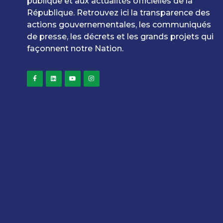
publique et aux actualités officielles de la
République. Retrouvez ici la transparence des
actions gouvernementales, les communiqués
de presse, les décrets et les grands projets qui
façonnent notre Nation.