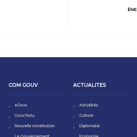
ÉNE
COM GOUV
ACTUALITES
eGouv
Actualités
Gouv’Actu
Culture
Nouvelle constitution
Diplomatie
Le Gouvernement
Economie