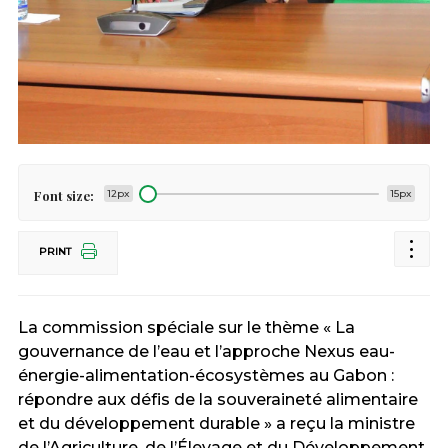
Font size:
12px
15px
PRINT
La commission spéciale sur le thème « La
gouvernance de l’eau et l’approche Nexus eau-
énergie-alimentation-écosystèmes au Gabon :
répondre aux défis de la souveraineté alimentaire
et du développement durable » a reçu la ministre
de l’Agriculture, de l’Élevage et du Développement