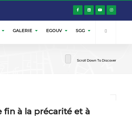
GALERIE
EGOUV
SGG
Scroll Down To Discover
in à la précarité et à