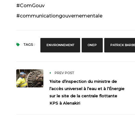
#ComGouv
#communicationgouvernementale
TAGS :
ENVIRONNEMENT
ONEP
PATRICK BARBE
PREV POST
𝐕isite d’inspection du ministre de
l’accès universel à l’eau et à l’Énergie
sur le site de la centrale flottante
KPS à Alenakiri