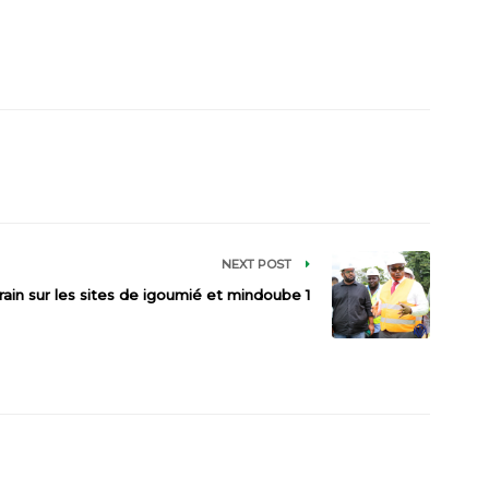
NEXT POST
rrain sur les sites de igoumié et mindoube 1