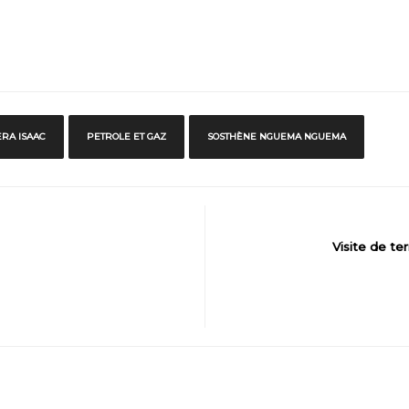
RA ISAAC
PETROLE ET GAZ
SOSTHÈNE NGUEMA NGUEMA
Visite de te