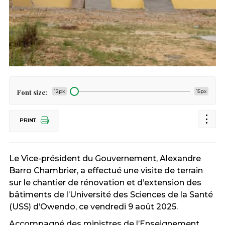
Font size:
12px
15px
PRINT
Le Vice-président du Gouvernement,
Alexandre
Barro Chambrier
, a effectué
une visite de terrain
sur le chantier de rénovation et d’extension des
bâtiments de l’Université des Sciences de la Santé
(USS) d’Owendo, ce vendredi 9 août 2025.
Accompagné des ministres de l’Enseignement