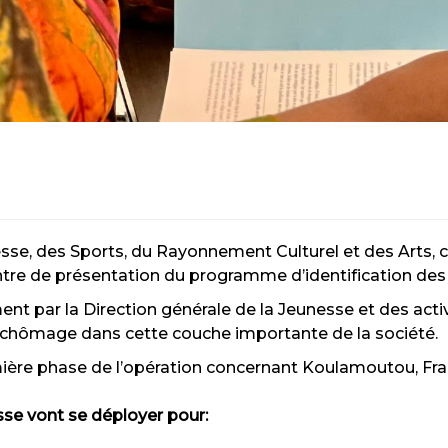
nesse, des Sports, du Rayonnement Culturel et des Arts, 
e de présentation du programme d’identification des
nt par la Direction générale de la Jeunesse et des acti
le chômage dans cette couche importante de la société.
re phase de l’opération concernant Koulamoutou, France
sse vont se déployer pour: