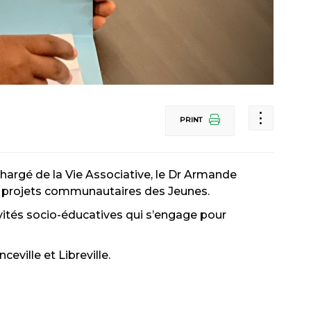
PRINT
chargé de la Vie Associative, le Dr Armande
 projets communautaires des Jeunes.
vités socio-éducatives qui s’engage pour
ville et Libreville.