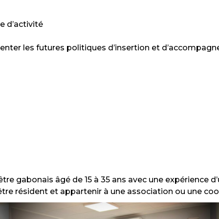
e d’activité
rienter les futures politiques d’insertion et d’accompag
être gabonais âgé de 15 à 35 ans avec une expérience d
 être résident et appartenir à une association ou une coo