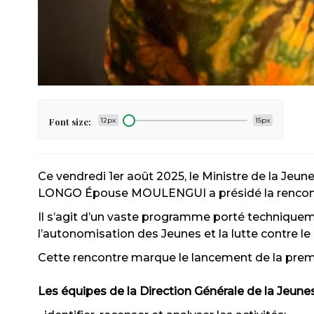
Font size:
12px
15px
Ce vendredi 1er août 2025, le Ministre de la Jeu
LONGO Épouse MOULENGUI a présidé la rencontr
Il s’agit d’un vaste programme porté techniqueme
l’autonomisation des Jeunes et la lutte contre 
Cette rencontre marque le lancement de la premiè
Les équipes de la Direction Générale de la Jeune