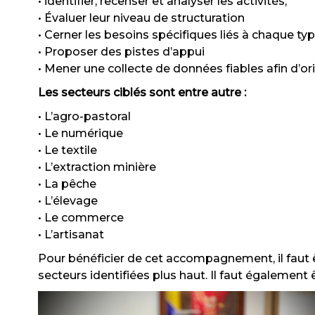
• identifier, recenser et analyser les activités;
• Évaluer leur niveau de structuration
• Cerner les besoins spécifiques liés à chaque typ
• Proposer des pistes d’appui
• Mener une collecte de données fiables afin d’o
Les secteurs ciblés sont entre autre :
• L’agro-pastoral
• Le numérique
• Le textile
• L’extraction minière
• La pêche
• L’élevage
• Le commerce
• L’artisanat
Pour bénéficier de cet accompagnement, il faut 
secteurs identifiées plus haut. Il faut également