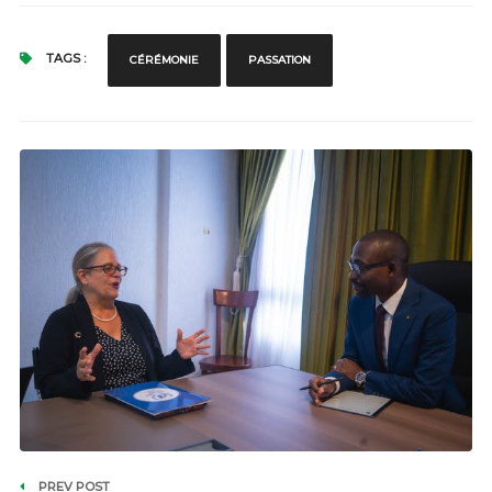
TAGS :
CÉRÉMONIE
PASSATION
PREV POST