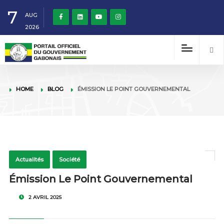
7
AUG
2026
HOME
BLOG
ÉMISSION LE POINT GOUVERNEMENTAL
Actualités
Société
Émission Le Point Gouvernemental
2 AVRIL 2025