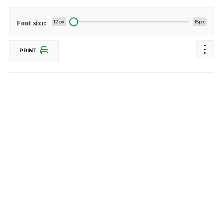
Font size:
12px
15px
PRINT